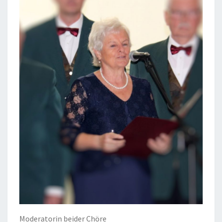
Moderatorin beider Chöre