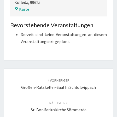
Kölleda
,
99625
Schloss
Karte
Beichlingen
Bevorstehende Veranstaltungen
Derzeit sind keine Veranstaltungen an diesem
Veranstaltungsort geplant.
Beitragsnavigation
VORHERIGER
Großen-Ratskeller-Saal In Schloßvippach
NÄCHSTER
St. Bonifatiuskirche Sömmerda